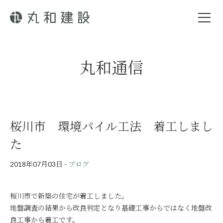
丸和通信
桜川市 環境パイル工法 着工しまし
た
2018年07月03日
-
ブログ
桜川市で新築の住宅が着工しました。
地盤調査の結果から改良判定となり基礎工事からではなく地盤改
良工事から着工です。