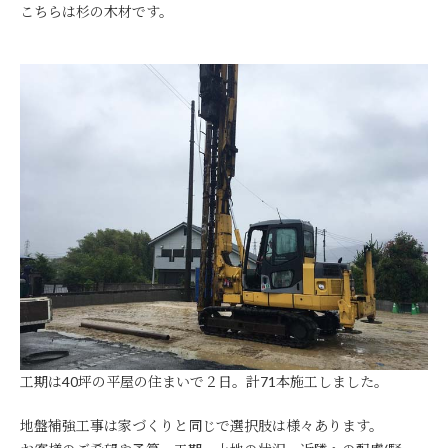
こちらは杉の木材です。
工期は40坪の平屋の住まいで２日。計71本施工しました。
地盤補強工事は家づくりと同じで選択肢は様々あります。