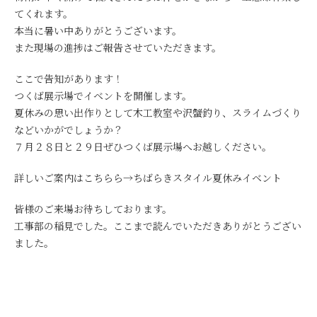
てくれます。
本当に暑い中ありがとうございます。
また現場の進捗はご報告させていただきます。
ここで告知があります！
つくば展示場でイベントを開催します。
夏休みの思い出作りとして木工教室や沢蟹釣り、スライムづくり
などいかがでしょうか？
７月２８日と２９日ぜひつくば展示場へお越しください。
詳しいご案内はこちらら→
ちばらきスタイル夏休みイベント
皆様のご来場お待ちしております。
工事部の稲見でした。ここまで読んでいただきありがとうござい
ました。