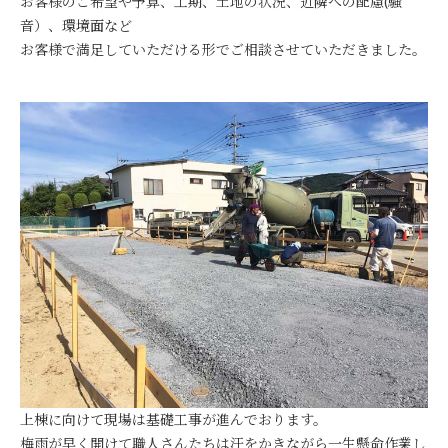
お客様のご希望や予算、工期、土地の状況、近隣への配慮(騒
音）、環境面など
お客様で満足していただける形でご相談させていただきました。
上棟に向けて現場は基礎工事が進んでおります。
梅雨が早く開けて職人さんたちは汗をかきながら一生懸命作業し