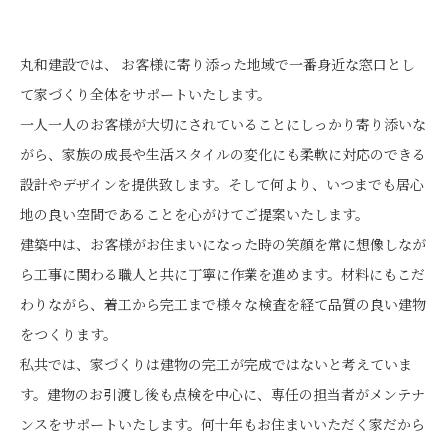
丸和建設では、 お客様に寄り添った地域で一番身近な窓口とし
て家づくり全体をサポートいたします。
一人一人のお客様が大切にされていることにしっかり寄り添いな
がら、家族の成長や生活スタイルの変化にも柔軟に対応のできる
設計やデザインを提供致します。そして何より、いつまでも居心
地の良い空間であることを心がけてご提案いたします。
建築中は、お客様がお住まいになった時の笑顔を常に想像しなが
ら工事に関わる職人と共に丁寧に作業を進めます。材料にもこだ
わりながら、着工から完工まで様々な検査を経て品質の良い建物
をつくります。
私共では、家づくりは建物の完工が完成ではないと考えていま
す。建物のお引渡し後も点検を中心に、専任の担当者がメンテナ
ンスをサポートいたします。何十年もお住まいいただく家だから