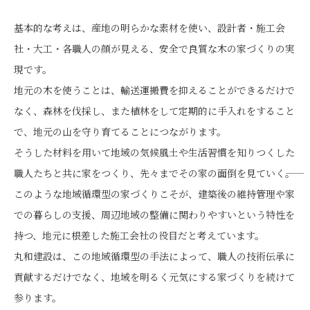
基本的な考えは、産地の明らかな素材を使い、設計者・施工会
社・大工・各職人の顔が見える、安全で良質な木の家づくりの実
現です。
地元の木を使うことは、輸送運搬費を抑えることができるだけで
なく、森林を伐採し、また植林をして定期的に手入れをすること
で、地元の山を守り育てることにつながります。
そうした材料を用いて地域の気候風土や生活習慣を知りつくした
職人たちと共に家をつくり、先々までその家の面倒を見ていく――。
このような地域循環型の家づくりこそが、建築後の維持管理や家
での暮らしの支援、周辺地域の整備に関わりやすいという特性を
持つ、地元に根差した施工会社の役目だと考えています。
丸和建設は、この地域循環型の手法によって、職人の技術伝承に
貢献するだけでなく、地域を明るく元気にする家づくりを続けて
参ります。