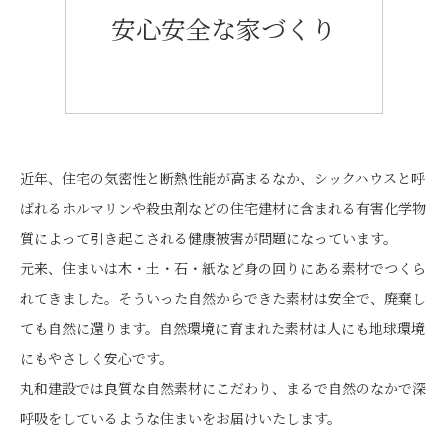
安心安全な家づくり
近年、住宅の気密性と断熱性能が高まるなか、シックハウスと呼
ばれるホルマリンや殺虫剤などの住宅建材に含まれる有害化学物
質によって引き起こされる健康被害が問題になっています。
元来、住まいは木・土・石・紙など身の回りにある素材でつくら
れてきました。そういった自然からできた素材は安全で、廃棄し
ても自然に還ります。自然環境に育まれた素材は人にも地球環境
にもやさしく安心です。
丸和建設では良質な自然素材にこだわり、まるで自然のなかで深
呼吸をしているような住まいをお届けいたします。