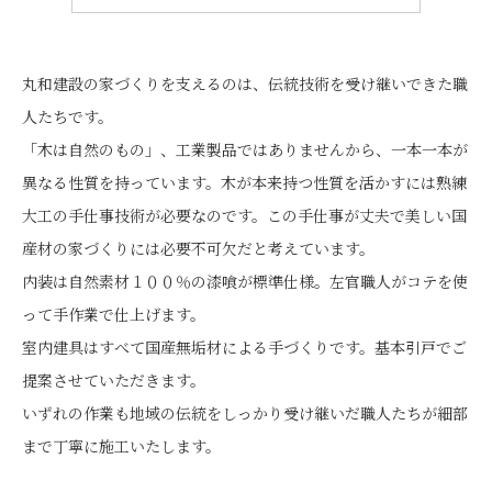
丸和建設の家づくりを支えるのは、伝統技術を受け継いできた職
人たちです。
「木は自然のもの」、工業製品ではありませんから、一本一本が
異なる性質を持っています。木が本来持つ性質を活かすには熟練
大工の手仕事技術が必要なのです。この手仕事が丈夫で美しい国
産材の家づくりには必要不可欠だと考えています。
内装は自然素材１００％の漆喰が標準仕様。左官職人がコテを使
って手作業で仕上げます。
室内建具はすべて国産無垢材による手づくりです。基本引戸でご
提案させていただきます。
いずれの作業も地域の伝統をしっかり受け継いだ職人たちが細部
まで丁寧に施工いたします。