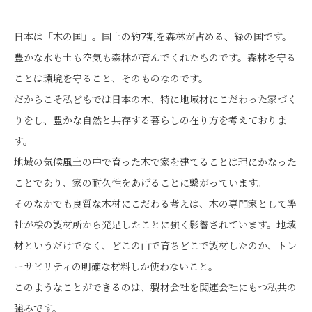
日本は「木の国」。国土の約7割を森林が占める、緑の国です。
豊かな水も土も空気も森林が育んでくれたものです。森林を守る
ことは環境を守ること、そのものなのです。
だからこそ私どもでは日本の木、特に地域材にこだわった家づく
りをし、豊かな自然と共存する暮らしの在り方を考えておりま
す。
地域の気候風土の中で育った木で家を建てることは理にかなった
ことであり、家の耐久性をあげることに繫がっています。
そのなかでも良質な木材にこだわる考えは、木の専門家として弊
社が桧の製材所から発足したことに強く影響されています。地域
材というだけでなく、どこの山で育ちどこで製材したのか、トレ
ーサビリティの明確な材料しか使わないこと。
このようなことができるのは、製材会社を関連会社にもつ私共の
強みです。