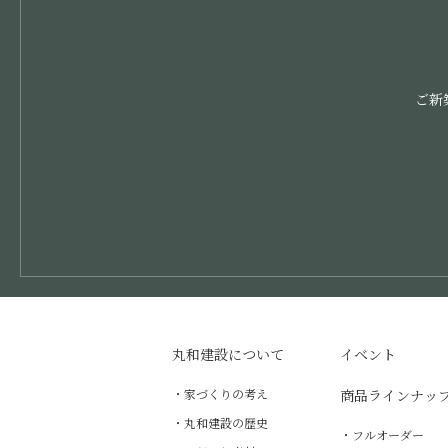
ご新
丸和建設について
イベント
家づくりの考え
商品ラインナッ
丸和建設の歴史
フルオーダー