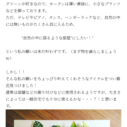
グリーンが好きなので、カーテンは薄い黄緑に、小さなプランツ
などを飾っております。
ただ、テレビやピアノ、タンス、ハンガーラックなど、自然の中
には無いものがたくさん目に入るため、
”自然の中に居るような部屋”にしたい！”
という私の願いは未だ叶わずです。（まず物を減らしましょう
ｗ）
しかし！！
そんな私の願いをちょっぴり叶えてくれそうなアイテムをつい最
近見つけました！
通常は店舗などの飾り付けなどに使用されるようですが、大きさ
によっては一般住宅でも十分に使えるかな・・・？！と思いま
す。