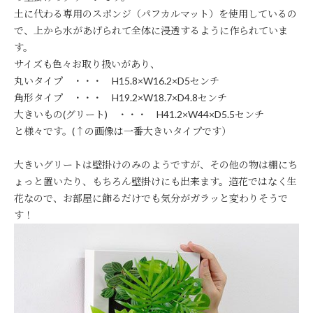
土に代わる専用のスポンジ（パフカルマット）を使用しているの
で、上から水があげられて全体に浸透するように作られていま
す。
サイズも色々お取り扱いがあり、
丸いタイプ ・・・ H15.8×W16.2×D5センチ
角形タイプ ・・・ H19.2×W18.7×D4.8センチ
大きいもの(グリート) ・・・ H41.2×W44×D5.5センチ
と様々です。(↑の画像は一番大きいタイプです）
大きいグリートは壁掛けのみのようですが、その他の物は棚にち
ょっと置いたり、もちろん壁掛けにも出来ます。造花ではなく生
花なので、お部屋に飾るだけでも気分がガラッと変わりそうで
す！