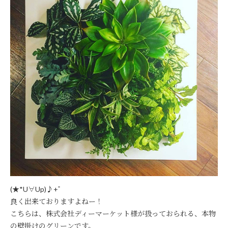
(★*U∀Up)♪+ﾟ
良く出来ておりますよねー！
こちらは、株式会社ディーマーケット様が扱っておられる、本物
の壁掛けのグリーンです。