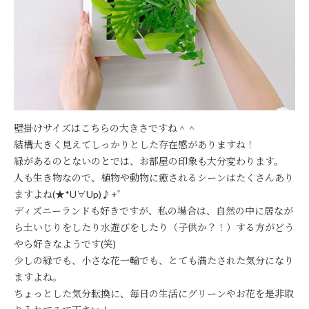
壁掛けサイズはこちらの大きさですね＾＾
結構大きく見えてしっかりとした存在感がありますね！
緑があるのとないのとでは、お部屋の印象も大分変わります。
人も生き物なので、植物や動物に癒されるシーンはたくさんあり
ますよね(★*U∀Up)♪+ﾟ
ディズニーランドも好きですが、私の場合は、自然の中に居なが
ら土いじりをしたり水遊びをしたり（子供か？！）する方がどう
やら好きなようです(笑)
少しの緑でも、小さな花一輪でも、とても満たされた気分になり
ますよね。
ちょっとした気分転換に、毎日の生活にグリーンやお花を是非取