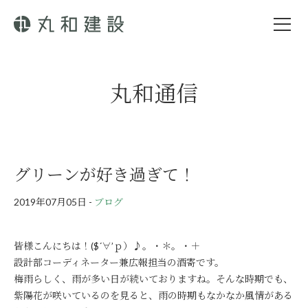
丸和通信
グリーンが好き過ぎて！
2019年07月05日
-
ブログ
皆様こんにちは！($´∀’ｐ）♪。・＊。・＋
設計部コーディネーター兼広報担当の酒寄です。
梅雨らしく、雨が多い日が続いておりますね。そんな時期でも、
紫陽花が咲いているのを見ると、雨の時期もなかなか風情がある