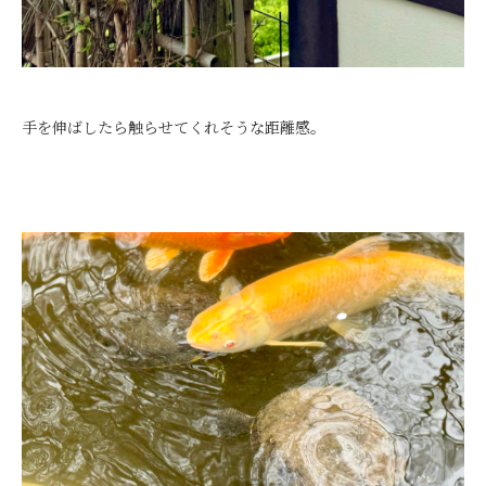
手を伸ばしたら触らせてくれそうな距離感。