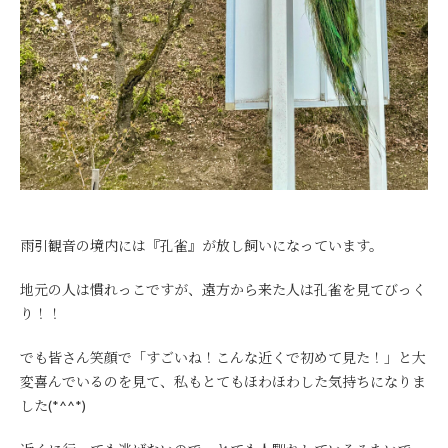
雨引観音の境内には『孔雀』が放し飼いになっています。
地元の人は慣れっこですが、遠方から来た人は孔雀を見てびっく
り！！
でも皆さん笑顔で「すごいね！こんな近くで初めて見た！」と大
変喜んでいるのを見て、私もとてもほわほわした気持ちになりま
した(*^^*)