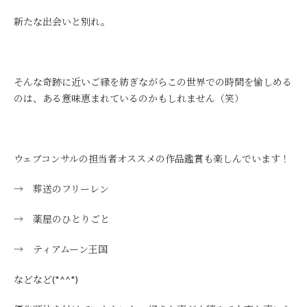
新たな出会いと別れ。
そんな奇跡に近いご縁を紡ぎながらこの世界での時間を愉しめる
のは、ある意味恵まれているのかもしれません（笑）
ウェブコンサルの担当者オススメの作品鑑賞も楽しんでいます！
→ 葬送のフリーレン
→ 薬屋のひとりごと
→ ティアムーン王国
などなど(*^^*)