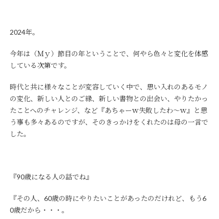
2024年。
今年は（Ｍｙ）節目の年ということで、何やら色々と変化を体感
している次第です。
時代と共に様々なことが変容していく中で、思い入れのあるモノ
の変化、新しい人とのご縁、新しい書物との出会い、やりたかっ
たことへのチャレンジ、など『あちゃーｗ失敗したわ～ｗ』と思
う事も多々あるのですが、そのきっかけをくれたのは母の一言で
した。
『90歳になる人の話でね』
『その人、60歳の時にやりたいことがあったのだけれど、もう6
0歳だから・・・。