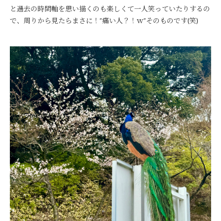
と過去の時間軸を思い描くのも楽しくて一人笑っていたりするの
で、周りから見たらまさに！”痛い人？！ｗ”そのものです(笑)