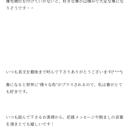
優先順位を付けていかないと、好きな事が山積みで大変な事にな
りそうです＾＾
いつも長文を最後まで呼んで下さりありがとうございます(*^^*)
春になると世界に”様々な色”がプラスされるので、私は春がとて
も好きです。
いつも読んで下さるお客様から、応援メッセージや励ましの言葉
を頂きとても嬉しいです！