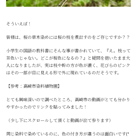
そういえば！
皆様は、桜の草木染めには桜の枝を煮出すのをご存じですか？？
小学生の国語の教科書にそんな事が書かれていて、『え。枝って
茶色いじゃない。どこが桜色になるの？』と疑問を抱いたまま大
人になりましたが、実は枝や幹の方が色が濃く、花びらのピンク
はその一部が目に見える形で外に現れているのだそうです。
【参考：高崎市染料植物園】
とても興味深いので調べたところ、高崎市の動画がとても分かり
やすかったのでリンクを貼ってみました！
（少し下にスクロールして頂くと動画が出て参ります）
同じ染料で染めているのに、色の付き方が違うのは面白いです(*