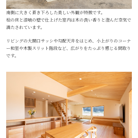
南側に大きく葺き下ろした美しい外観が特徴です。
桧の床と漆喰の壁で仕上げた室内は木の良い香りと澄んだ空気で
満たされています。
リビングの大開口サッシや勾配天井をはじめ、小上がりのコーナ
ー和室や木製スリット階段など、広がりをたっぷり感じる間取り
です。