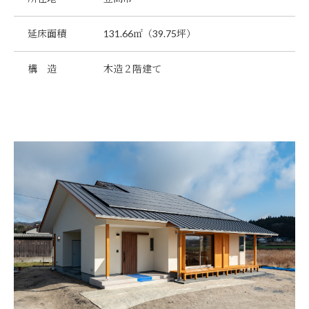
延床面積
131.66㎡（39.75坪）
構 造
木造２階建て